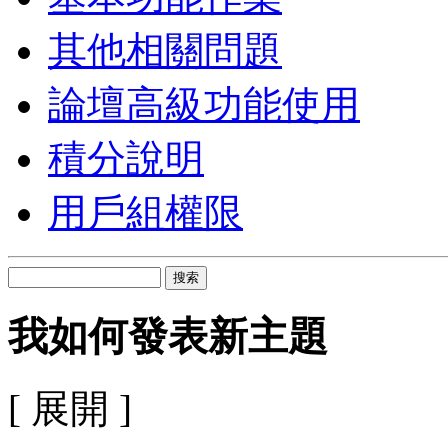
其他相關問題
論壇高級功能使用
積分說明
用戶組權限
搜索
我如何發表新主題
[ 展開 ]