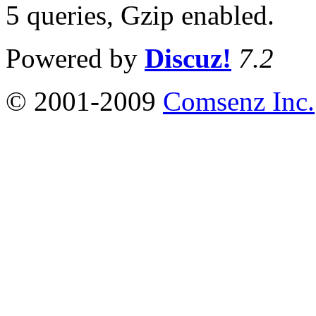
5 queries, Gzip enabled
.
Powered by
Discuz!
7.2
© 2001-2009
Comsenz Inc.