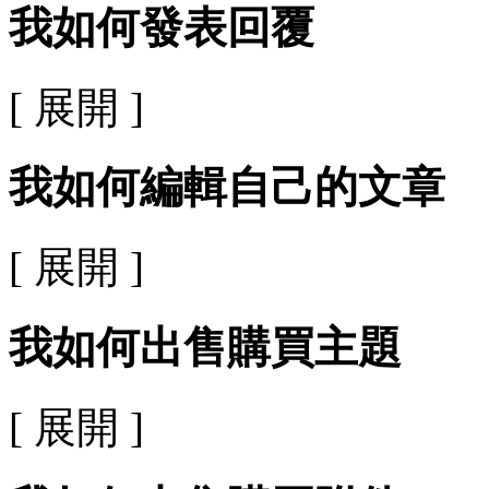
我如何發表回覆
[ 展開 ]
我如何編輯自己的文章
[ 展開 ]
我如何出售購買主題
[ 展開 ]