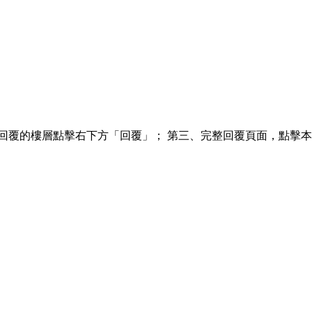
回覆的樓層點擊右下方「回覆」； 第三、完整回覆頁面，點擊