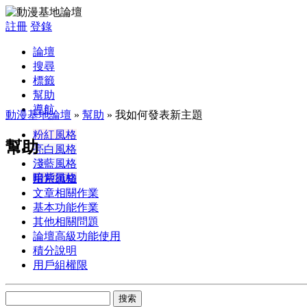
註冊
登錄
論壇
搜尋
標籤
幫助
導航
動漫基地論壇
»
幫助
» 我如何發表新主題
粉紅風格
幫助
亮白風格
淺藍風格
暗紫風格
用戶須知
文章相關作業
基本功能作業
其他相關問題
論壇高級功能使用
積分說明
用戶組權限
搜索