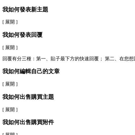
我如何發表新主題
[ 展開 ]
我如何發表回覆
[ 展開 ]
回覆有分三種：第一、貼子最下方的快速回覆； 第二、在您想
我如何編輯自己的文章
[ 展開 ]
我如何出售購買主題
[ 展開 ]
我如何出售購買附件
[ 展開 ]