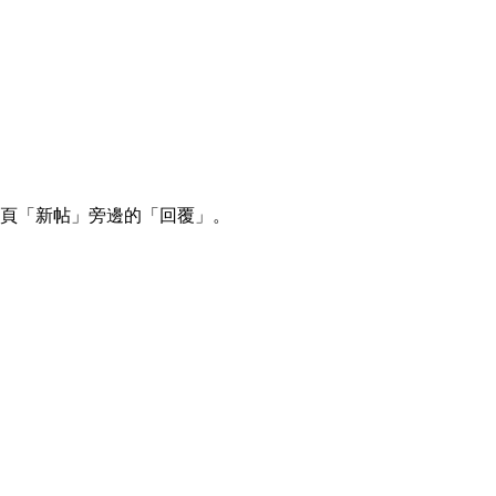
本頁「新帖」旁邊的「回覆」。