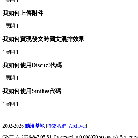
我如何上傳附件
[ 展開 ]
我如何實現發文時圖文混排效果
[ 展開 ]
我如何使用Discuz!代碼
[ 展開 ]
我如何使用Smilies代碼
[ 展開 ]
2002-2026
動漫基地
|
聯繫我們
|
Archiver
|
GMT+8, 2026-8-7 05:51,
Processed in 0.008970 second(s), 5 queries