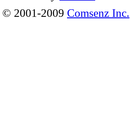
© 2001-2009
Comsenz Inc.