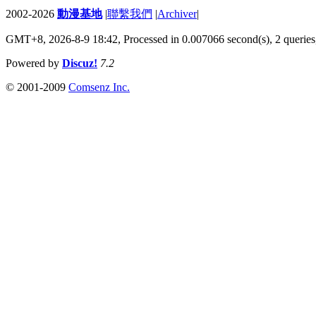
2002-2026
動漫基地
|
聯繫我們
|
Archiver
|
GMT+8, 2026-8-9 18:42,
Processed in 0.007066 second(s), 2 queries
Powered by
Discuz!
7.2
© 2001-2009
Comsenz Inc.