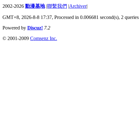
2002-2026
動漫基地
|
聯繫我們
|
Archiver
|
GMT+8, 2026-8-8 17:37,
Processed in 0.006681 second(s), 2 queries
Powered by
Discuz!
7.2
© 2001-2009
Comsenz Inc.