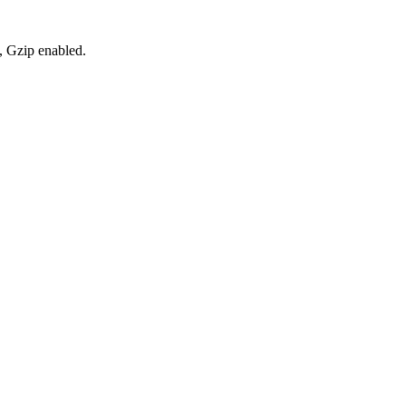
, Gzip enabled
.