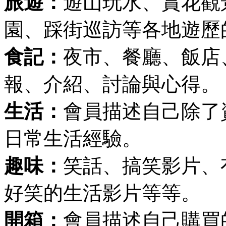
旅遊：
遊山玩水、賞花觀
園、踩街巡訪等各地遊歷
食記：
夜市、餐廳、飯店
報、介紹、討論與心得。
生活：
會員描述自己除了
日常生活經驗。
趣味：
笑話、搞笑影片、
好笑的生活影片等等。
開箱：
會員描述自己購買