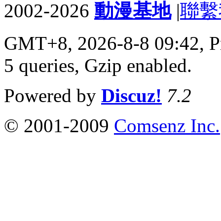
2002-2026
動漫基地
|
聯繫
GMT+8, 2026-8-8 09:42,
P
5 queries, Gzip enabled
.
Powered by
Discuz!
7.2
© 2001-2009
Comsenz Inc.