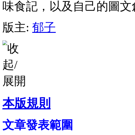
味食記，以及自己的圖文
版主:
郁子
本版規則
文章發表範圍