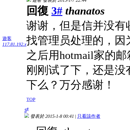
遊客
發表於 2015-1-7 22:44
回復
3#
thanatos
谢谢，但是信并没有
找管理员处理的，因
遊客
117.81.192.x
之后用hotmail家的
刚刚试了下，还是没
下么？万分感谢！
TOP
#
5
發表於 2015-1-8 00:41
|
只看該作者