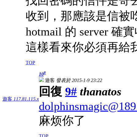
找回密碼的信件是寄
收到，那應該是信被吃了，
hotmail 的 serve
這樣看來你必須再給我
TOP
#
10
遊客
發表於 2015-1-9 23:22
回復
9#
thanatos
遊客
117.81.115.x
dolphinsmagic@189
麻烦你了
TOP