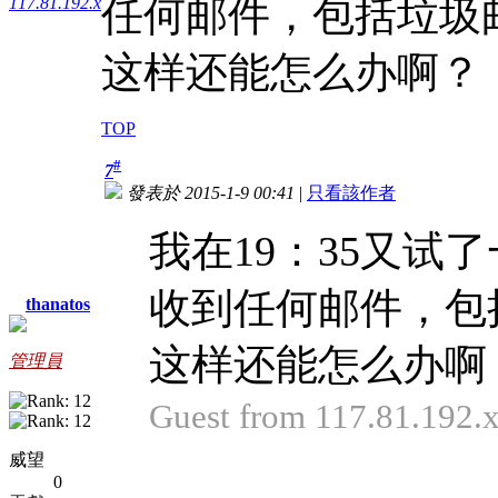
任何邮件，包括垃圾
117.81.192.x
这样还能怎么办啊？
TOP
#
7
發表於 2015-1-9 00:41
|
只看該作者
我在19：35又试
收到任何邮件，包
thanatos
这样还能怎么办啊？ 
管理員
Guest from 117.81.192
威望
0