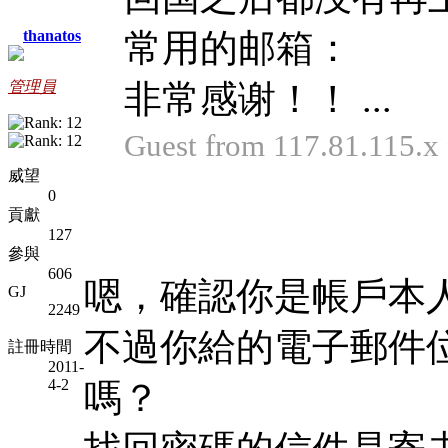
thanatos
常用的邮箱：
管理員
非常感谢！！ ...
Guest from 117.81.115
威望
0
貢獻
127
參與
606
嗯，確認你是帳戶本
GJ
2249
不過你給的電子郵件
註冊時間
2011-
4-2
嗎？